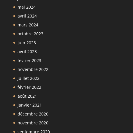
mai 2024
avril 2024
mars 2024
octobre 2023
juin 2023
avril 2023
février 2023
novembre 2022
juillet 2022
février 2022
août 2021
janvier 2021
décembre 2020
novembre 2020
septembre 2020