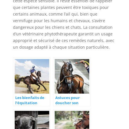
cette espèce sensible. Il reste essentiel de rappeler
que certaines plantes peuvent être toxiques pour
certains animaux, comme l’ail qui, bien que
vermifuge pour les humains et chevaux, s’avère
dangereux pour les chiens et chats. La consultation
d’un vétérinaire phytothérapeute garantit un usage
approprié et sécurisé de ces remèdes naturels, avec
un dosage adapté à chaque situation particulière.
Les bienfaits de
Astuces pour
l’équitation
doucher son
traditionnelle sur
cheval
la santé