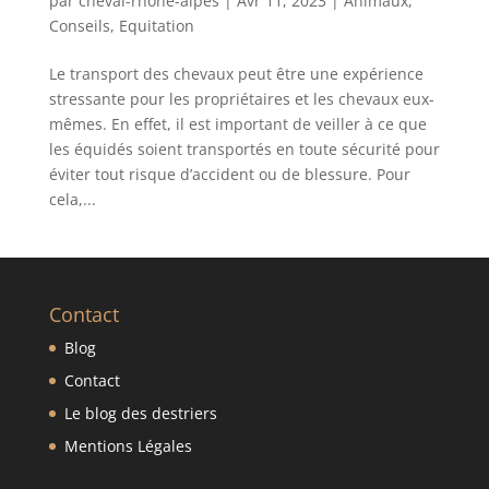
par
cheval-rhone-alpes
|
Avr 11, 2023
|
Animaux
,
Conseils
,
Equitation
Le transport des chevaux peut être une expérience
stressante pour les propriétaires et les chevaux eux-
mêmes. En effet, il est important de veiller à ce que
les équidés soient transportés en toute sécurité pour
éviter tout risque d’accident ou de blessure. Pour
cela,...
Contact
Blog
Contact
Le blog des destriers
Mentions Légales